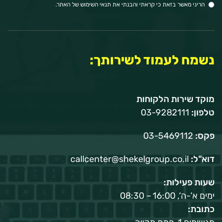
אלקטרוני:
הריני מאשר בזאת כי קראתי והבנתי את תנאי השימוש של האתר.
נשמח לעמוד לשירותך:
מוקד שירות הלקוחות
טלפון:
03-9282111
פקס:
03-5469112
דוא"ל:
callcenter@shekelgroup.co.il
שעות פעילות:
ימים א‘-ה‘, 16:00 – 08:30
כתובת: