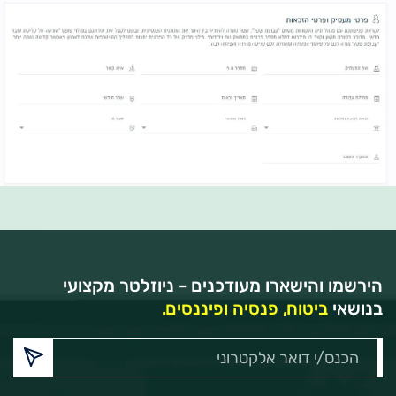
הירשמו והישארו מעודכנים - ניוזלטר מקצועי
בנושאי
ביטוח, פנסיה ופיננסים.
הכנס/י
דואר