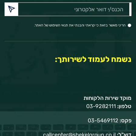
הכנס/י
דואר
אלקטרוני:
הריני מאשר בזאת כי קראתי והבנתי את תנאי השימוש של האתר.
נשמח לעמוד לשירותך:
מוקד שירות הלקוחות
טלפון:
03-9282111
פקס:
03-5469112
דוא"ל:
callcenter@shekelgroup.co.il