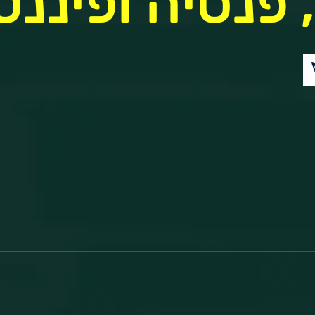
 פנסיה ופיננס