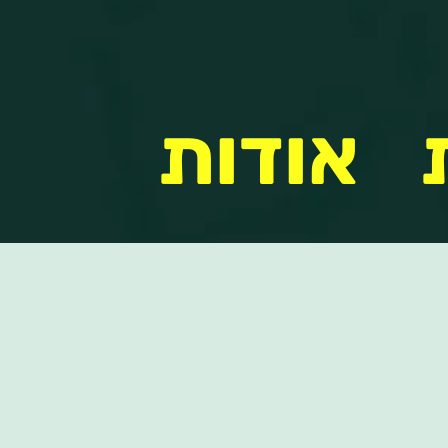
אודות
אודות
שקל