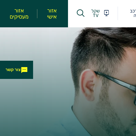
אזור
אזור
כב
שקל
ה
TV
אישי
מעסיקים
צור קשר