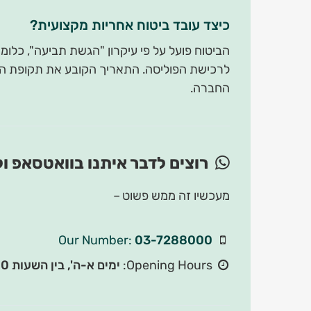
כיצד עובד ביטוח אחריות מקצועית?
הביטוח פועל על פי עיקרון "הגשת תביעה", כל
לרכישת הפוליסה. התאריך הקובע את תקופת הכי
החברה.
רוצים לדבר איתנו בוואטסאפ 
מעכשיו זה ממש פשוט –
Our Number:
03-7288000
Opening Hours:
ימים א-ה', בין השעות 08:30-16:00