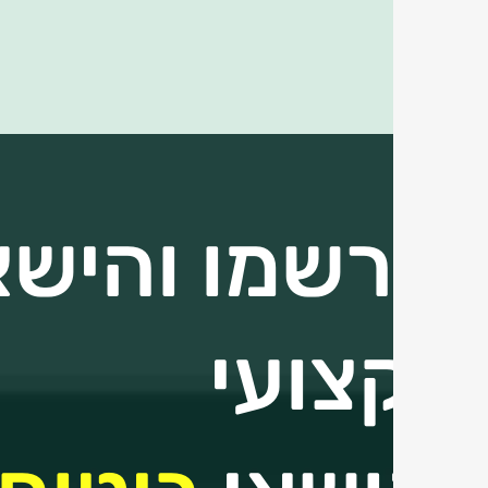
הירשמו והישאר
מקצועי