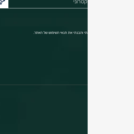
דואר
אלקטרוני:
הריני מאשר בזאת כי קראתי והבנתי את תנאי השימוש של האתר.