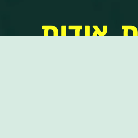
ת
אודות
ת
אודות
שקל
הנהלת