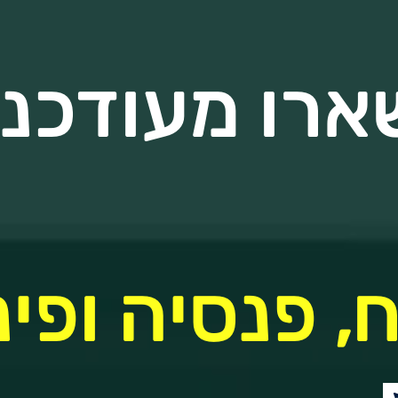
ארו מעודכנים
, פנסיה ופינ