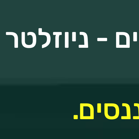
 - ניוזלטר
נסים.