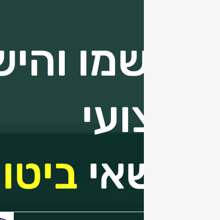
הירשמו והיש
מקצועי
בנושאי
ביטוח
הכנס/י