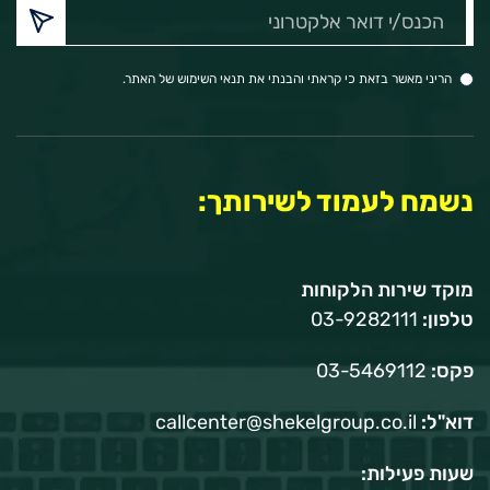
הכנס/י
דואר
אלקטרוני:
הריני מאשר בזאת כי קראתי והבנתי את תנאי השימוש של האתר.
נשמח לעמוד לשירותך:
מוקד שירות הלקוחות
טלפון:
03-9282111
פקס:
03-5469112
דוא"ל:
callcenter@shekelgroup.co.il
שעות פעילות: