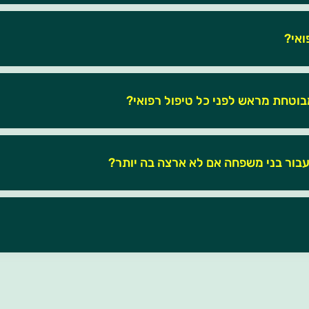
ואי?
וטחת מראש לפני כל טיפול רפואי?
עבור בני משפחה אם לא ארצה בה יותר?