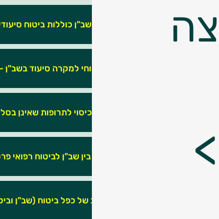
צה
האם תוכניות השב"ן כוללות ביטוח סיעודי
יש לי כיסוי ביטוחי למקרה סיעוד בשב"ן – האם יש צורך 
האם בשב"ן יש כיסוי לתרופות שאינן בסל
מהם ההבדלים בין שב"ן לביטוח רפואי פר
מה קורה במצב של כפל ביטוח (שב"ן וביט