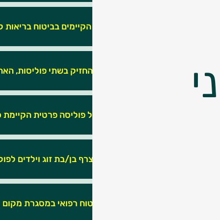
מהם היתרונות הקיימים בביטוח בריאות ק
י
האם יש טעם להחזיק בשתי פוליסות, הא
האם כדאי לבטל פוליסה פרטית הקיימת 
האם כדאי לי לצרף בן/בת זוג וילדים לפו
בני מבוטח בביטוח רפואי במסגרת מקום ע