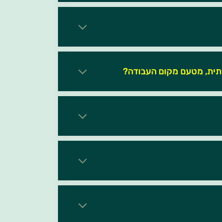
תית, מטעם מקום העבודה?