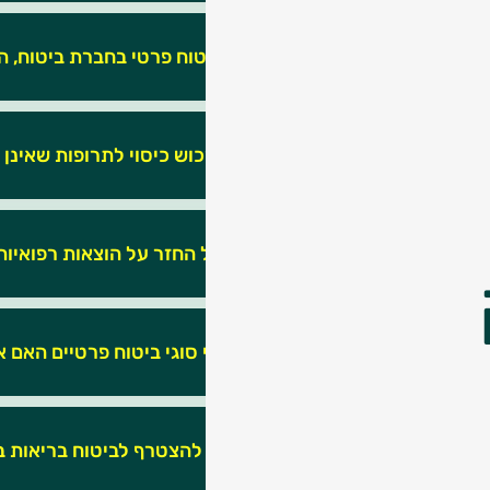
אני מבוטח בביטוח פרטי בחברת ביטוח, ה
האם מומלץ לרכוש כיסוי לתרופות שאינן
האם ניתן לקבל החזר על הוצאות רפואיות
אם ברשותי שני סוגי ביטוח פרטיים האם א
מדוע ממליצים להצטרף לביטוח בריאות ב