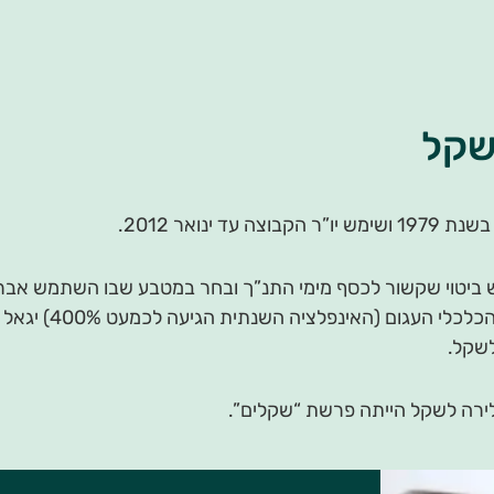
שקל
 עד ינואר 2012.
ש ביטוי שקשור לכסף מימי התנ”ך ובחר במטבע שבו השתמש אבר
עדיין לירה. בשנת 1
שקל.
רה לשקל הייתה פרשת “שקלים”.