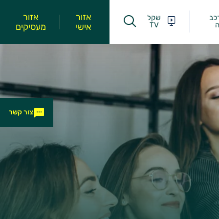
אזור
אזור
כב
שקל
ה
TV
אישי
מעסיקים
צור קשר