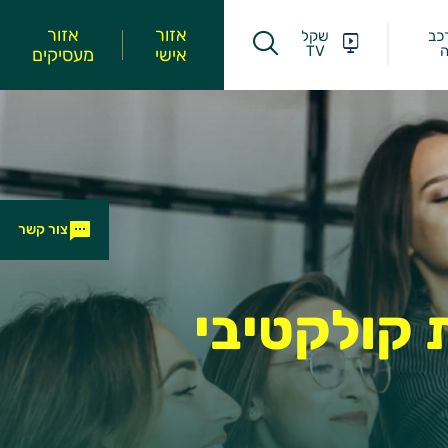
אזור
אזור
כב
שקל
ה
TV
אישי
מעסיקים
צור קשר
ת קולקטיבי