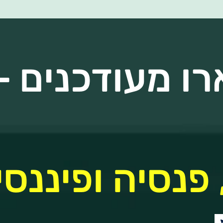
ו מעודכנים - 
 פנסיה ופיננסי