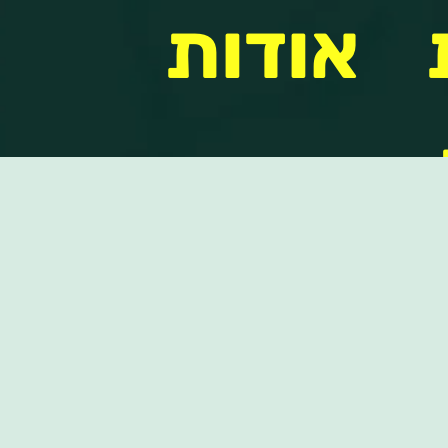
אודות
אודות
שקל
הנהלת
הקבוצה