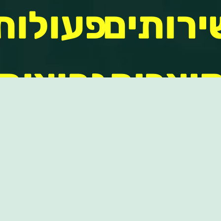
ירותים
פעולות
מוצרים
נפוצות
כנות
סקירות
יטוח
פיננסיות