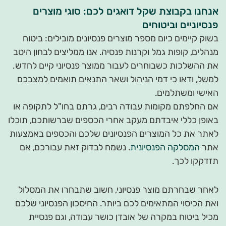
אנחנו בקבוצת שקל דואגים לכם: סוגי מוצרים
פנסיוניים וביטוחים
בשוק קיימים כיום מספר מוצרים פנסיונים מובילים: ביטוח
מנהלים, קופות גמל וקרנות פנסיה. אנו ממליצים לבחון היטב
את ההשלכות כשבוחרים לעבור ממוצר פנסיוני קיים לחדש.
למשל, ודאו כי דמי הניהול ושאר התנאים תואמים למצבכם
האישי ומשתלמים.
אם החלפתם מקומות עבודה רבים, גרתם בחו"ל לתקופה או
באופן כללי איבדתם מעקב אחרי הכספים שברשותכם, תוכלו
לאתר את כל המוצרים הפנסיונים שלכם והכספים באמצעות
אתר
המסלקה הפנסיונית
. נשמח לבדוק זאת עבורכם, אם
תזדקקו לכך.
לאחר שבחרתם מוצר פנסיוני, חשוב שתבחרו את המסלול
ואת הכיסוי המתאימים לכם ביותר. החיסכון הפנסיוני שלכם
מכיל ביטוח במקרה של אובדן כושר עבודה, וגם פנסיית