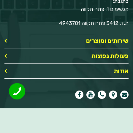
כתובת:
מגשימים 1, פתח תקווה
ת.ד. 3412 פתח תקווה 4943701
שירותים ומוצרים
פעולות נפוצות
אודות
SEO by
Design and Development by
Dooble |
Elegant