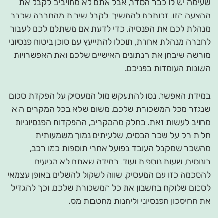
שעימה יש לו כבר הסדר, אבל אתם לא מחויבים לקבל את
ההצעה הזו. זכותכם להמשיך ולקבל שירות מהחברה שכבר
מנהלת לכם את הפנסיה. כדי לדעת אם משתלם לכם לעבור
לחברה מנהלת אחרת, תוכלו להתייעץ עם סוכן ביטוח פנסיוני
מורשה שיבחן את הנתונים האישיים שלכם ואת האפשרויות
השונות העומדות בפניכם.
במידת האפשר, נסו להתעקש מול המעסיק על הפקדת סכום
שנגזר מכל המשכורת שלכם, משום שלא בכל המקרים הוא
מחויב לעשות זאת. בחלק מהמקרים, ההפקדות הפנסיוניות
חלות רק על שכר הבסיס, שלעיתים נמוך משמעותית
מהשכר שמקבל העובד בפועל אחרי תוספות כמו רכב,
בונוסים, שעות נוספות ועוד. במידה שאתם לא מגיעים
להסכמה כזו עם המעסיק, שווה לשקול להשלים באופן עצמאי
לסכום שלוקח בחשבון את כל המשכורת שלכם, וכך להגדיל
את החיסכון הפנסיוני וליהנות מהטבות מס.