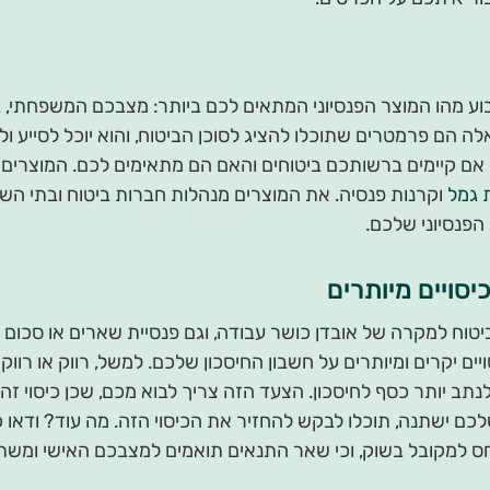
וע מהו המוצר הפנסיוני המתאים לכם ביותר: מצבכם המשפחתי, 
אלה הם פרמטרים שתוכלו להציג לסוכן הביטוח, והוא יוכל לסייע 
ם אם קיימים ברשותכם ביטוחים והאם הם מתאימים לכם. המוצרים ה
 גמל
וקרנות פנסיה. את המוצרים מנהלות חברות ביטוח ובתי הש
הפנסיוני שלכם.
יסויים מיותרים
ביטוח למקרה של אובדן כושר עבודה, וגם פנסיית שארים או סכום
ם יקרים ומיותרים על חשבון החיסכון שלכם. למשל, רווק או רווקה
תב יותר כסף לחיסכון. הצעד הזה צריך לבוא מכם, שכן כיסוי זה 
ישתנה, תוכלו לבקש להחזיר את הכיסוי הזה. מה עוד? ודאו כי
חס למקובל בשוק, וכי שאר התנאים תואמים למצבכם האישי ומשת