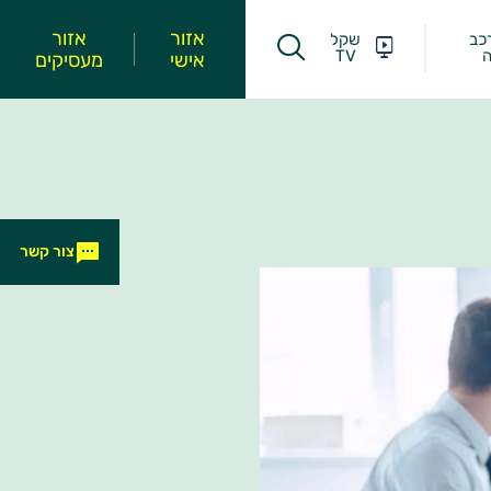
אזור
אזור
כב
שקל
ה
TV
אישי
מעסיקים
צור קשר