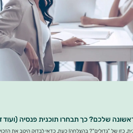
ונה שלכם? כך תבחרו תוכנית פנסיה (ועוד 
, כזו של "גדולים"? בהצלחה! כעת, כדאי לבדוק היטב את הזכויות