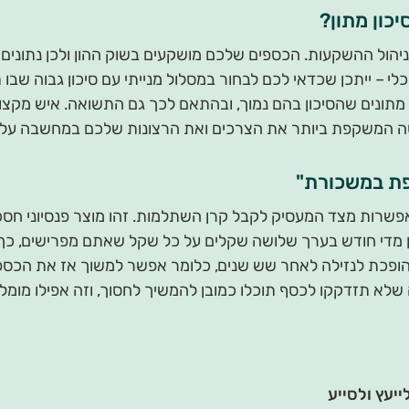
יכון מתון?
הול ההשקעות. הכספים שלכם מושקעים בשוק ההון ולכן נתונים 
 – ייתכן שכדאי לכם לבחור במסלול מנייתי עם סיכון גבוה שבו 
ם מתונים שהסיכון בהם נמוך, ובהתאם לכך גם התשואה. איש מקצו
ה המשקפת ביותר את הצרכים ואת הרצונות שלכם במחשבה על 
פת במשכורת"
אפשרות מצד המעסיק לקבל קרן השתלמות. זהו מוצר פנסיוני חסכונ
מדי חודש בערך שלושה שקלים על כל שקל שאתם מפרישים, כך 
ופכת לנזילה לאחר שש שנים, כלומר אפשר למשוך אז את הכס
לא תזדקקו לכסף תוכלו כמובן להמשיך לחסוך, וזה אפילו מומלץ
יעץ ולסייע