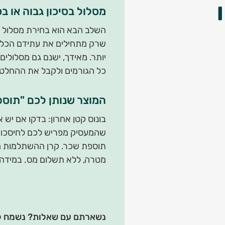
מסלול בסיכון גבוה או בס
השלב הבא הוא בחירת מסלול ני
שרק מתחילים את עתידם הכלכלי
יותר. מאידך, ישנם גם מסלולי
כל הגורמים ולקבל את ההחלט
המוצר שנותן לכם "תוס
בונוס קטן אחרון: בדקו אם יש 
שהמעסיק מפריש לכם לחיסכון 
תוספת שכר. קרן ההשתלמות ה
מטרה, ללא תשלום מס. במידה ש
נשארתם עם שאלות? נשמח לי