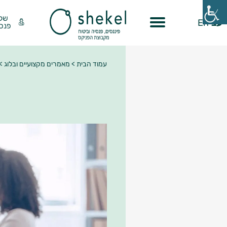
שק
עב
En
פנסי
עמוד הבית
>
מאמרים מקצועיים ובלוג
>