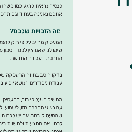
פנסיה נראית כרגע כמו משהו 
אתכם נאמנה בעתיד וגם תחסוך
מה הזכויות שלכם?
המעסיק מחויב על פי חוק להפ
שימו לב שאם אין לכם חיסכון פ
התחלת העבודה החדשה.
בדקו היטב בחוזה ההעסקה שלכ
עבודה מסודרים הנושא יופיע בד
ממשיכים. על פי רוב, המעסיק 
עם נציגי החברה הזו, לשמוע ו
שהמעסיק בחר. אם יש לכם תוכנ
לבחון את ההצעות ולהשוות בינ
אנחנו בקבוצת שקל נשמח לעבו