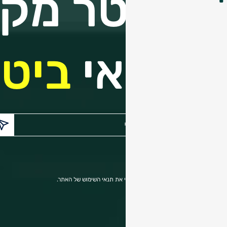
ניוזלטר מקצ
בנושאי
ביטו
הכנס/י
דואר
אלקטרוני:
הריני מאשר בזאת כי קראתי והבנתי את תנאי השימוש של האתר.