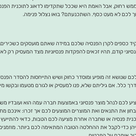
ממש רחוק, אבל האמת היא שככל שתקדימו לדאוג לתוכנית הפנ
 לכם לא מעט כסף. השתכנעתם? בואו נצלול פנימה.
קיד כספים לקרן הפנסיה שלכם במידה שאתם מועסקים כשכירים
נסיוני קודם, תהיו זכאים להפקדות פנסיוניות מצד המעסיק רק לא
ם שנושא זה מופיע ומוסדר כחוק ושיש התייחסות להסדר הפנסיו
רך כלל. אם גיליתם שלא, פנו למעסיק או לגורם מטעמו ובקשו מי
יציע לכם לנהל מוצר פנסיוני באמצעות חברה עמה הוא ועובדיו מש
לבחון את התנאים ואת המוצרים המוצעים לכם אך זכרו: אינכם מח
ית פנסיה או שחברה אחרת מציעה לכם הטבות, כדאי להתייעץ עם 
יהן כדי לקבל את ההחלטה הטובה המתאימה לכם ביותר. מוזמנים
ר איתכם על הפרטים.