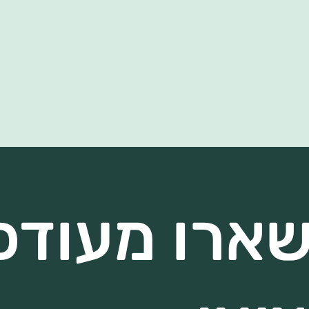
שארו מעודכנ