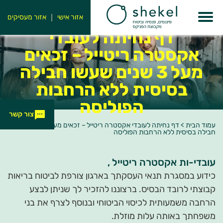
אזור אישי
אזור מעסיקים
דף נחיתה לעובדי
אקסטרה ריטייל – זכאים
מעל 3 שנים שעשו חבילה
בסיסית ללא הרחבות
הפוליסה
צור קשר
עמוד הבית
>
דף נחיתה לעובדי אקסטרה ריטייל – זכאים מעל 3 שנים שעשו
חבילה בסיסית ללא הרחבות הפוליסה
עובדי-ות אקסטרה ריטייל ,
כידוע במסגרת תנאי העסקתך בארגון צורפת לביטוח בריאות
קבוצתי לרובד הבסיס. ברצוננו להזכיר לך שניתן לבצע
הרחבה משמעותית לכיסוי הביטוחי ובנוסף לצרף את בני
משפחתך באותה עלות מוזלת.