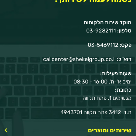
מוקד שירות הלקוחות
טלפון:
03-9282111
פקס:
03-5469112
דוא"ל:
callcenter@shekelgroup.co.il
שעות פעילות:
ימים א‘-ה‘, 16:00 – 08:30
כתובת:
מגשימים 1, פתח תקווה
ת.ד. 3412 פתח תקווה 4943701
שירותים ומוצרים