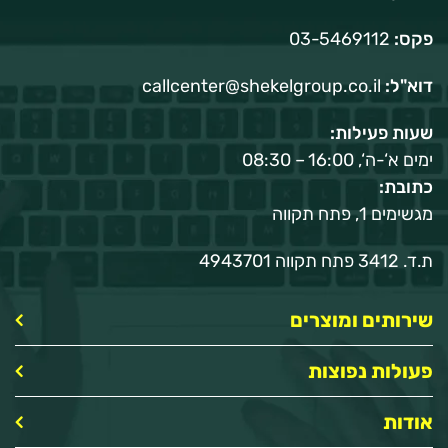
פקס:
03-5469112
דוא"ל:
callcenter@shekelgroup.co.il
שעות פעילות:
ימים א‘-ה‘, 16:00 – 08:30
כתובת:
מגשימים 1, פתח תקווה
ת.ד. 3412 פתח תקווה 4943701
שירותים ומוצרים
פעולות נפוצות
אודות