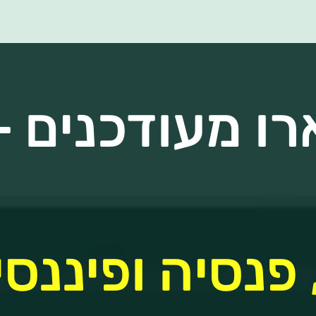
ו מעודכנים - 
 פנסיה ופיננסי