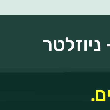
ניוזלטר
ם.