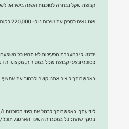
קבוצת שקל נבחרה לסוכנות השנה בישראל לשנים 2022 ,2020 ,2019 על ידי קבוצת 'עדיף תק
ואנו גאים לספק את שירותינו ל- 220,000 לקוחות, בכ-5,000 ארגונים מהמובילים בישראל.
יודגש כי להעברת הפעילות לא תהא כל השפעה על
כסוכני ונציגי קבוצת שקל במסירות, מקצועיות ויע
באפשרותך ליצור אתנו קשר ולבחור את אמצעי 
לידיעתך, באפשרותך לבטל את מינוי הסוכנות ו/א
בגינך שהתקבל במסגרת השינוי הארגוני, תוכל