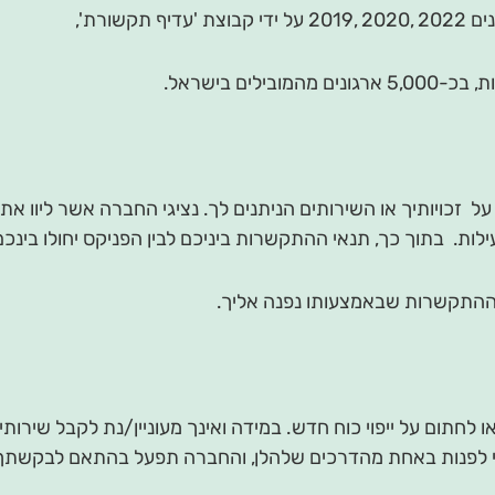
שורת',
 זכויותיך או השירותים הניתנים לך. נציגי החברה אשר ליוו את
ילות. בתוך כך, תנאי ההתקשרות ביניכם לבין הפניקס יחולו בינכם 
ההתקשרות שבאמצעותו נפנה אליך.
ו לחתום על ייפוי כוח חדש. במידה ואינך מעוניין/נת לקבל שיר
/י לפנות באחת מהדרכים שלהלן, והחברה תפעל בהתאם לבקשתך,