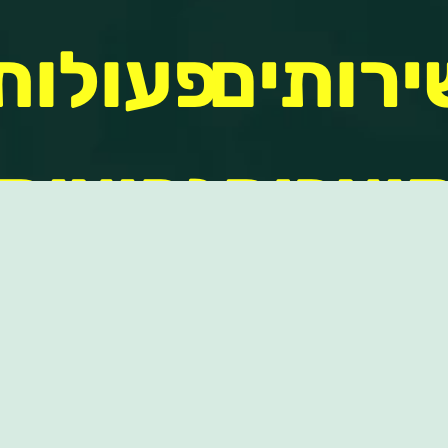
ירותים
פעולות
מוצרים
נפוצות
כנות
סקירות
יטוח
פיננסיות