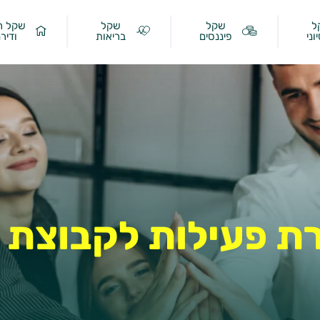
ל
שקל
שקל
שקל ר
וני
פיננסים
בריאות
ודיר
ת פעילות לקבוצת 