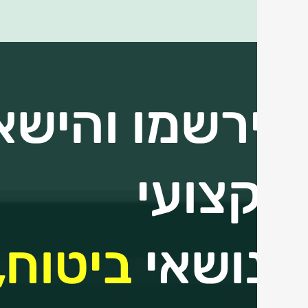
הירשמו והישאר
מקצועי
בנושאי
ביטוח,