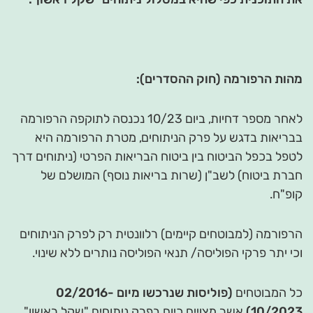
מהות הרפורמה (חוק ההסדרים):
לאחר מספר דחיות, ביום 10/23 נכנסה לתוקפה הרפורמה
בבריאות בדגש על פרק הניתוחים, מטרת הרפורמה היא
לטפל בכפל הביטוח בין ביטוח הבריאות הפרטי (ניתוחים דרך
חברת ביטוח) לשב"ן (שרות בריאות נוסף) המושלם של
קופ"ח.
הרפורמה (למבוטחים קיימים) רלוונטית רק לפרק הניתוחים
וכי יתר פרקי הפוליסה/ תנאי הפוליסה נותרים ללא שינוי.
כל המבוטחים
(פוליסות שנרכשו מיום 02/2016-
10/2023)
אשר מצויים כיום בפרק ניתוחים "שקל ראשון"