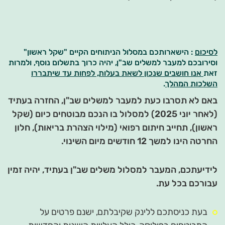
לסיכום
: הישארותכם במסלול הניתוחים הקיים "שקל ראשון"
וסירובכם למעבר למשלים שב"ן, יהיה כרוך בתשלום נוסף, ולמרות
זאת
אנו חושבים שנכון לשאת בעלות, לפחות עד שיתבררו
השלכות המהלך
.
באם לא תסרבו כעת למעבר למשלים שב"ן, החזרה בעתיד
(לאחר יוני 2025) למסלול בו הנכם מבוטחים כיום (שקל
ראשון), תחייב חיתום רפואי (מילוי הצהרת בריאות), חלון
החרטה הינו למשך 12 חודשים מיום השינוי.
לידיעתכם, המעבר למסלול משלים שב"ן בעתיד, יהיה זמין
עבורכם בכל עת.
בעת כניסתכם ללינק שקיבלתם, ישנם פרטים על