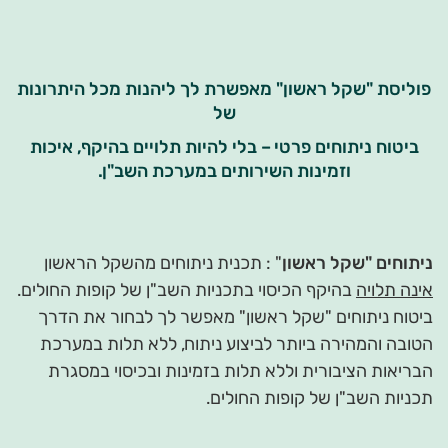
פוליסת "שקל ראשון" מאפשרת לך ליהנות מכל היתרונות
של
ביטוח ניתוחים פרטי – בלי להיות תלויים בהיקף, איכות
וזמינות השירותים במערכת השב"ן.
ניתוחים "שקל ראשון
" : תכנית ניתוחים מהשקל הראשון
אינה תלויה
בהיקף הכיסוי בתכניות השב"ן של קופות החולים.
ביטוח ניתוחים "שקל ראשון" מאפשר לך לבחור את הדרך
הטובה והמהירה ביותר לביצוע ניתוח, ללא תלות במערכת
הבריאות הציבורית וללא תלות בזמינות ובכיסוי במסגרת
תכניות השב"ן של קופות החולים.