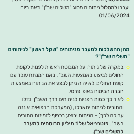
יעברו למסלול ניתוחים מסוג "משלים שב"ן" וזאת ביום
01/06/2024.
מהן ההשלכות למעבר מניתוחים "שקל ראשון" לניתוחים
"משלים שב"ן"?
במקרה של ניתוח, על המבוטח ראשית לפנות לקופת
החולים לביצוע באמצעות השב"ן, באם המנתח עובד עם
קופת החולים, לא יהיה ניתן לבצע את הניתוח באמצעות
חברת הביטוח באופן פרטי.
לאור כך כמות הפניות לניתוחים דרך השב"ן יגדלו
והתורים לניתוח יתארכו , (המערכת הרפואית איננה
ערוכה לכך) – הניתוח יבוצע בכפוף לזמינות התורים
בשב"ן,
פוטנציאל של 1 מיליון מבוטחים למעבר
למשלים שב"ן.