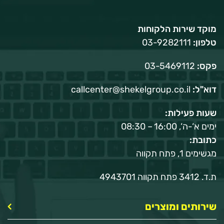
מוקד שירות הלקוחות
טלפון:
03-9282111
פקס:
03-5469112
דוא"ל:
callcenter@shekelgroup.co.il
שעות פעילות:
ימים א‘-ה‘, 16:00 – 08:30
כתובת:
מגשימים 1, פתח תקווה
ת.ד. 3412 פתח תקווה 4943701
שירותים ומוצרים