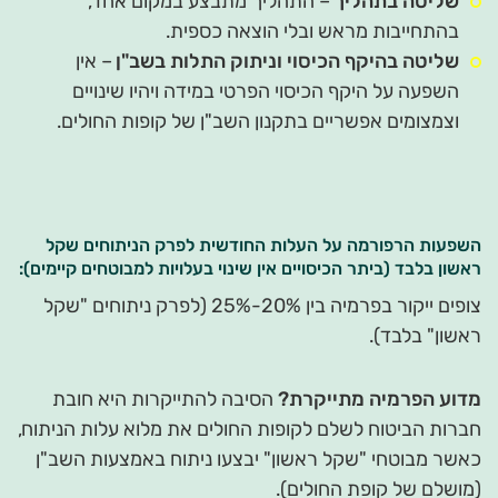
שליטה בתהליך
– התהליך מתבצע במקום אחד,
בהתחייבות מראש ובלי הוצאה כספית.
שליטה בהיקף הכיסוי וניתוק התלות בשב"ן
– אין
השפעה על היקף הכיסוי הפרטי במידה ויהיו שינויים
וצמצומים אפשריים בתקנון השב"ן של קופות החולים.
השפעות הרפורמה על העלות החודשית לפרק הניתוחים שקל
ראשון בלבד (ביתר הכיסויים אין שינוי בעלויות למבוטחים קיימים):
צופים ייקור בפרמיה בין 20%-25% (לפרק ניתוחים "שקל
ראשון" בלבד).
מדוע הפרמיה מתייקרת?
הסיבה להתייקרות היא חובת
חברות הביטוח לשלם לקופות החולים את מלוא עלות הניתוח,
כאשר מבוטחי "שקל ראשון" יבצעו ניתוח באמצעות השב"ן
(מושלם של קופת החולים).