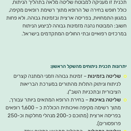
תכנית זו מעניקה למבוטח שליטה מלאה בתהליך הניתוח,
כולל חופש בחירה של הרופא מתוך רשימת רופאים מקיפה,
במגוון התמחויות, בפריסה ארצית ובזמינות גבוהה. ולא פחות
חשוב: המבוטח נהנה מזמינות גבוהה לביצוע הניתוח
במרכזים רפואיים ובתי החולים המתקדמים בישראל.
יתרונות תכנית ניתוחים מהשקל הראשון
:
שליטה בזמינות
– זמינות גבוהה וזמני המתנה קצרים
לניתוח וניתוק התלות מהתורים במערכת הבריאות
הציבורית ובתכניות השב"ן.
שליטה באיכות
– בחירת הרופא המתאים ביותר עבורך,
מתוך רשימה מקיפה ואיכותית הכוללת כ – 1,600 רופאים
בפריסה ארצית (מתוכם כ-200 מנהלי מחלקות וכ-250
פרופסורים).