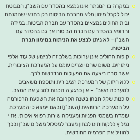
במקרה בו המנתח אינו נמצא בהסדר עם השב"ן, המבוטח
יכול לקבל מימון מלא מחברת הביטוח רק בתנאי שהמנתח
ובית החולים נמצאים בהסדר עם חברת הביטוח. במידה
והרופא בהסדר עם חברת הביטוח אך גם בהסדר עם
השב"ן –
לא ניתן לבצע את הניתוח במימון חברת
הביטוח
.
קופות החולים אינן ערוכות בשלב זה לביצוע של עוד אלפי
ניתוחים, משום שהם יוצרים עומס על המערכת הציבורית,
אשר טרם ביצעה את הפעולות הנדרשות לכך.
ללא חיזוק של המערכת הציבורית ותוספת משאבים
למערכת השב"ן – אין כרגע היתכנות למנוע את המצב.
סוכנות שקל תבחן בשנה הקרובה את השפעת הרפורמה
על המערכת הרפואית (השב"ן) ובאם יימצא כי המערכת
עומדת בעומסי הפניות ומעניקה שירות רפואי איכותי, אזיי
נמליץ ללקוחותינו לבחון מעבר למסלול משלים שב"ן ובכך
להוזיל את הפרמיה החודשית.