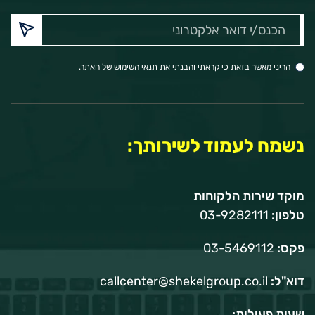
הכנס/י
דואר
אלקטרוני:
הריני מאשר בזאת כי קראתי והבנתי את תנאי השימוש של האתר.
נשמח לעמוד לשירותך:
מוקד שירות הלקוחות
טלפון:
03-9282111
פקס:
03-5469112
דוא"ל:
callcenter@shekelgroup.co.il
שעות פעילות: