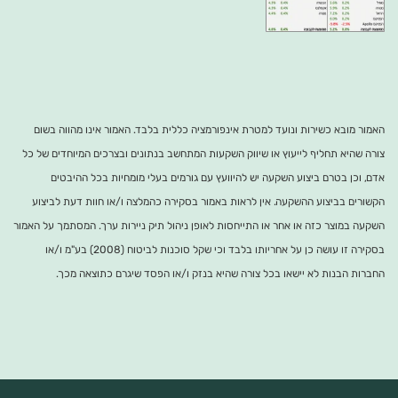
האמור מובא כשירות ונועד למטרת אינפורמציה כללית בלבד. האמור אינו מהווה בשום
צורה שהיא תחליף לייעוץ או שיווק השקעות המתחשב בנתונים ובצרכים המיוחדים של כל
אדם, וכן בטרם ביצוע השקעה יש להיוועץ עם גורמים בעלי מומחיות בכל ההיבטים
הקשורים בביצוע ההשקעה. אין לראות באמור בסקירה כהמלצה ו/או חוות דעת לביצוע
השקעה במוצר כזה או אחר או התייחסות לאופן ניהול תיק ניירות ערך. המסתמך על האמור
בסקירה זו עושה כן על אחריותו בלבד וכי שקל סוכנות לביטוח (2008) בע"מ ו/או
החברות הבנות לא יישאו בכל צורה שהיא בנזק ו/או הפסד שיגרם כתוצאה מכך.