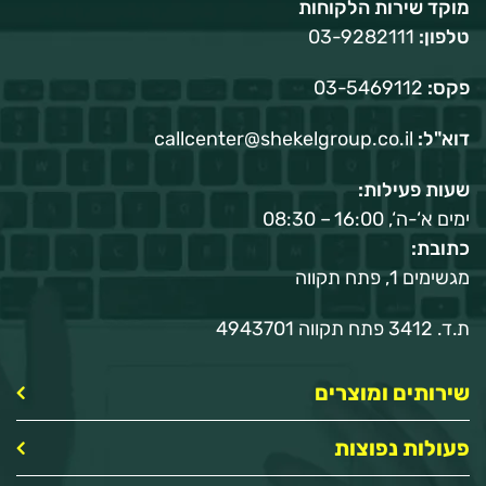
מוקד שירות הלקוחות
טלפון:
03-9282111
פקס:
03-5469112
דוא"ל:
callcenter@shekelgroup.co.il
שעות פעילות:
ימים א‘-ה‘, 16:00 – 08:30
כתובת:
מגשימים 1, פתח תקווה
ת.ד. 3412 פתח תקווה 4943701
שירותים ומוצרים
פעולות נפוצות