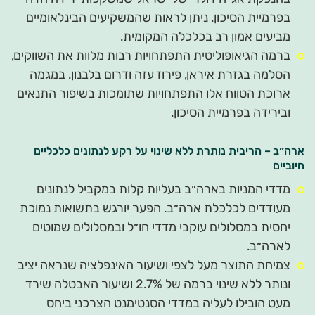
בפרמיית הסיכון. ניתן לראות שהמשקיעים הבינלאומיים
מביעים אמון רב בכלכלה המקומית.
ברמה הגיאופוליטית התפתחויות רבות מלוות את השווקים,
הסלמה בגזרת איראן, פירוז עזה ודרום בלבנון. במגמה
ארוכת הטווח אלו התפתחויות שתומכות בשיפור התנאים
ובירידה בפרמיית הסיכון.
ארה״ב – הריבית נותרת ללא שינוי על רקע לנתונים כלכליים
חיוביים
מדדי המניות בארה״ב בעליות קלות במקביל לנתונים
מעודדים לכלכלת ארה״ב. הפער יורגש בתשואות נמוכת
יחסית במסלולים עוקבי מדדי חו״ל ובמסלולים שמוטים
לארה״ב.
צמיחת התוצר מעל לצפי ושיעור האינפלציה שנראה יציב
ונותר ללא שינוי ברמה של 2.7% ושיעור האבטלה שירד
מעט הובילו לעליה במדדי הסנטימנט הצרכני ביחס