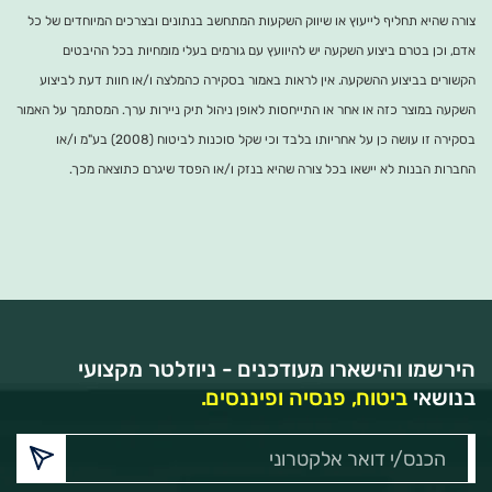
צורה שהיא תחליף לייעוץ או שיווק השקעות המתחשב בנתונים ובצרכים המיוחדים של כל
אדם, וכן בטרם ביצוע השקעה יש להיוועץ עם גורמים בעלי מומחיות בכל ההיבטים
הקשורים בביצוע ההשקעה. אין לראות באמור בסקירה כהמלצה ו/או חוות דעת לביצוע
השקעה במוצר כזה או אחר או התייחסות לאופן ניהול תיק ניירות ערך. המסתמך על האמור
בסקירה זו עושה כן על אחריותו בלבד וכי שקל סוכנות לביטוח (2008) בע"מ ו/או
החברות הבנות לא יישאו בכל צורה שהיא בנזק ו/או הפסד שיגרם כתוצאה מכך.
הירשמו והישארו מעודכנים - ניוזלטר מקצועי
בנושאי
ביטוח, פנסיה ופיננסים.
הכנס/י
דואר