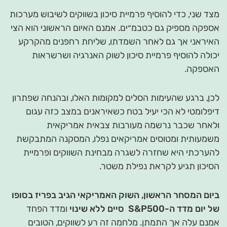
מצד שני, כדי להוסיף פרמיית סיכון בשווקים לשיבוש מערכות
אספקה מספיק גם כטבמ״ים. אמנם האיום הראשוני הוא הצי
האיראני אך גם לאחר השמדתו, שליחת רחפנים מהקרקע
יכולה להוסיף פרמיית סיכון לשוק האנרגיה ושרשראות
האספקה.
לכן, ברגע שהעימות הסלים למקומות האלו, ובהנחה שפתרון
דיפלומטי לא הכי יעיל בטח כשאיראנים במצב כזה עגום
ולאחר שכבר נרשמה מעורבות צבאית אמריקאית
משמעותית ומטוסים אמריקאים נפלו, המסקנה המתבקשת
להערכתי היא שחזרה לשגרה מבחינת השווקים ופרמיית
הסיכון תגיע לקראת נפילת משטר.
ביום המסחר הראשון, השוק האמריקאי הגיב בפריז בסופו
של יום מדד ה-
S&P500
סיים ללא שינוי
ומדד הפחד
אמנם עלה אך התמתן. מלחמה זה רע לשווקים, הטובים