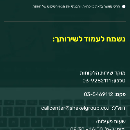
אלקטרוני:
הריני מאשר בזאת כי קראתי והבנתי את תנאי השימוש של האתר.
נשמח לעמוד לשירותך:
מוקד שירות הלקוחות
טלפון:
03-9282111
פקס:
03-5469112
דוא"ל:
callcenter@shekelgroup.co.il
שעות פעילות:
ימים א‘-ה‘, 16:00 – 08:30