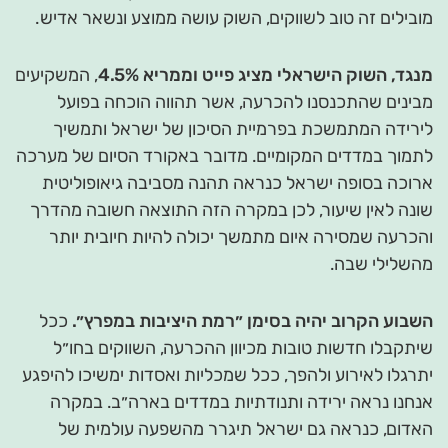
מובילים זה טוב לשווקים, השוק עושה ממוצע ונשאר אדיש.
מנגד, השוק הישראלי מציג פייט וממריא 4.5%
, המשקיעים
מבינים שהתכנסנו להכרעה, אשר תהווה הוכחה בפועל
לירידה המתמשכת בפרמיית הסיכון של ישראל ותמשיך
לתמוך במדדים המקומיים. מדובר באקורד הסיום של מערכה
ארוכה בסופה ישראל כנראה תהנה מסביבה גיאופוליטית
שונה לאין שיעור, לכן במקרה הזה התוצאה חשובה מהדרך
והכרעה שמסירה איום מתמשך יכולה להיות חיובית יותר
מהשלילי שבה.
השבוע הקרוב יהיה בסימן ״רמת היציבות במפרץ״.
ככל
שיתקבלו חדשות טובות מכיוון ההכרעה, השווקים בחו״ל
יתרגלו לאירוע ולהפך, ככל שמכליות ואסדות ימשיכו להיפגע
אנחנו נראה ירידה ותנודתיות במדדים בארה״ב. במקרה
האדום, כנראה גם ישראל תיגרר מהשפעה עולמית של