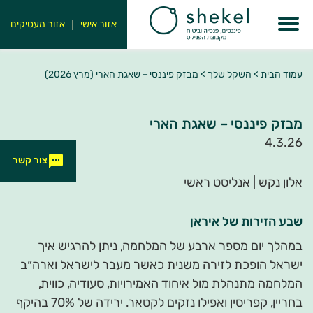
אזור אישי
אזור מעסיקים
עמוד הבית
>
השקל שלך
>
מבזק פיננסי – שאגת הארי (מרץ 2026)
מבזק פיננסי – שאגת הארי
4.3.26
צור קשר
אלון נקש | אנליסט ראשי
שבע הזירות של איראן
במהלך יום מספר ארבע של המלחמה, ניתן להרגיש איך
ישראל הופכת לזירה משנית כאשר מעבר לישראל וארה״ב
המלחמה מתנהלת מול איחוד האמירויות, סעודיה, כווית,
בחריין, קפריסין ואפילו נזקים לקטאר. ירידה של 70% בהיקף