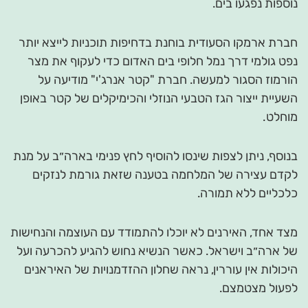
נוספות נפגעו בים.
חברת ארמקו הסעודית בוחנת בדחיפות תוכניות לייצא יותר
נפט גולמי דרך נמל חלופי בים האדום כדי לעקוף את מצר
הורמוז הסגור למעשה. חברת "קטר אנרג'י" מודיעה על
השעיית ייצור הגז הטבעי הנוזלי והכימיקלים של קטר באופן
מוחלט.
בנוסף, ניתן לצפות שינסו להוסיף לחץ פנימי בארה״ב על מנת
לקדם עצירה של המלחמה בטענה שזאת גורמת לנזקים
כלכליים ללא תמורה.
מצד אחד, האירנים לא יוכלו להתמודד עם העוצמה והנחישות
של ארה״ב וישראל. כאשר הנשיא נחוש להגיע להכרעה ועל
היכולות אין עוררין, נראה שחלון ההזדמנויות של האיראנים
לפעול מצטמצם.