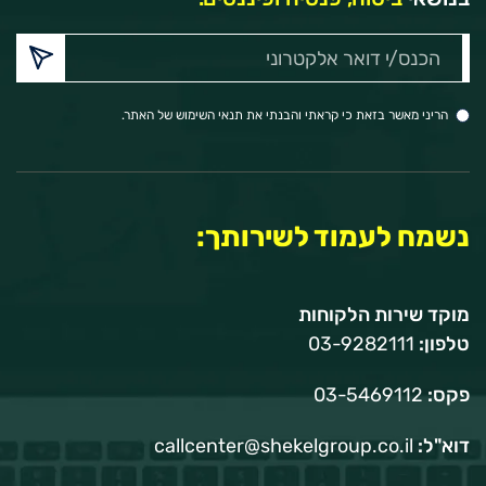
הכנס/י
דואר
אלקטרוני:
הריני מאשר בזאת כי קראתי והבנתי את תנאי השימוש של האתר.
נשמח לעמוד לשירותך:
מוקד שירות הלקוחות
טלפון:
03-9282111
פקס:
03-5469112
דוא"ל:
callcenter@shekelgroup.co.il