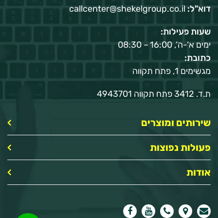
דוא"ל:
callcenter@shekelgroup.co.il
שעות פעילות:
ימים א‘-ה‘, 16:00 – 08:30
כתובת:
מגשימים 1, פתח תקווה
ת.ד. 3412 פתח תקווה 4943701
שירותים ומוצרים
פעולות נפוצות
אודות