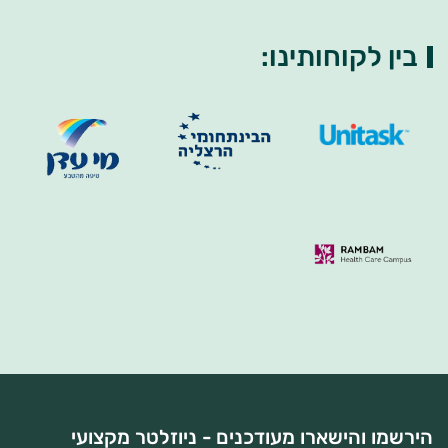
בין לקוחותינו:
הירשמו והישארו מעודכנים - ניוזלטר מקצועי