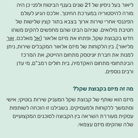
ליאור בעל ניסיון של 21 שנים בענף הביטוח ולפני כן היה
מורה להיסטוריה במערכת החינוך. אלכס הגיע לעולם
הפיננסי אחרי שירות ארוך בצבא בתור קצין שלישות של
חטיבת מילואים. שניהם הבינו שהם מחפשים להקים משהו
חדש בקבוצת שקל, ופתחו את מיזם אלאור (
אל
מאלכס,
אור
מליאור). בין הלקוחות של מיזם אלאור המקבלים שירות, ניתן
למנות את חברת יוניטסק מתחום ההייטק, את המרכז
הבינתחומי מתחום האקדמיה, בית חולים רמב"ם, מי עדן
ורבים נוספים.
מה זה מיזם בקבוצת שקל?
מיזם הוא שותף של קבוצת שקל המעניק שירות בוטיקי, אישי
ומתמשך ללקוחות ולמעסיקים. בשבילנו זו הוכחה לשותפות
עסקית מעוררת השראה בין הקבוצה לסוכנים המקצועיים
שלה שהקימו מיזם עצמאי.