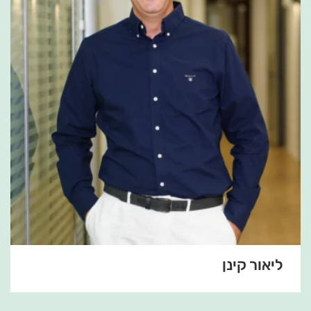
ליאור קינן