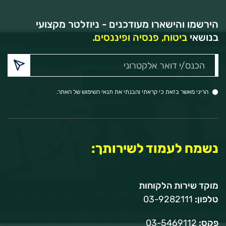
הירשמו והישארו מעודכנים - ניוזלטר מקצועי
בנושאי
ביטוח, פנסיה ופיננסים.
הכנס/י
דואר
אלקטרוני:
הריני מאשר בזאת כי קראתי והבנתי את תנאי השימוש של האתר.
נשמח לעמוד לשירותך:
מוקד שירות הלקוחות
טלפון:
03-9282111
פקס:
03-5469112