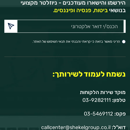
הירשמו והישארו מעודכנים - ניוזלטר מקצועי
בנושאי
ביטוח, פנסיה ופיננסים.
הכנס/י
דואר
אלקטרוני:
הריני מאשר בזאת כי קראתי והבנתי את תנאי השימוש של האתר.
נשמח לעמוד לשירותך:
מוקד שירות הלקוחות
טלפון:
03-9282111
פקס:
03-5469112
דוא"ל:
callcenter@shekelgroup.co.il