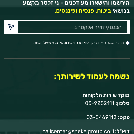
הירשמו והישארו מעודכנים - ניוזלטר מקצועי
בנושאי
ביטוח, פנסיה ופיננסים.
הכנס/י
דואר
אלקטרוני:
הריני מאשר בזאת כי קראתי והבנתי את תנאי השימוש של האתר.
נשמח לעמוד לשירותך:
מוקד שירות הלקוחות
טלפון:
03-9282111
פקס:
03-5469112
דוא"ל:
callcenter@shekelgroup.co.il