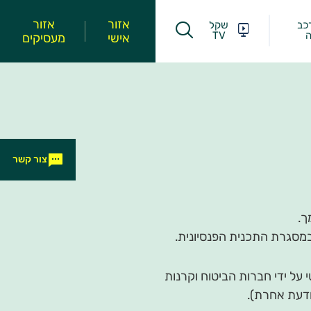
אזור
אזור
כב
שקל
ה
TV
אישי
מעסיקים
צור קשר
ך.
במסגרת התכנית הפנסיונית.
י על ידי חברות הביטוח וקרנות
ודעת אחרת).