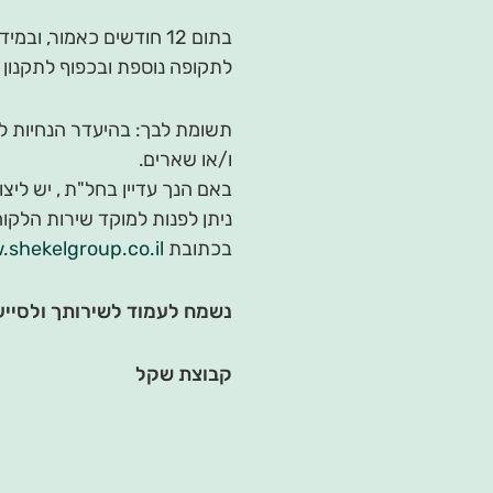
בתום 12 חודשים כאמור,
לתקופה נוספת ובכפוף לתקנון 
תשומת לבך: בהיעדר הנחיות להמ
ו/או שארים.
באם הנך עדיין בחל"ת , יש לי
בכתובת
shekelgroup.co.il/.
נשמח לעמוד לשירותך ולסייע
קבוצת שקל