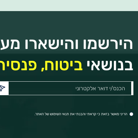
הירשמו והישארו מעוד
בנושאי
ביטוח, פנסיה 
הכנס/י
דואר
אלקטרוני:
הריני מאשר בזאת כי קראתי והבנתי את תנאי השימוש של האתר.