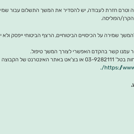
 ובמידה וטרם חזרת לעבודה, יש להסדיר את המשך התשלום עבור שמי
הקרן/הפוליסה.
שך שמירה על הכיסויים הביטוחיים, הרצף הביטוחי ייפסק ולא יי
צור עמנו קשר בהקדם האפשרי לצורך המשך טיפול.
ניתן לפנות למוקד שירות הלקוחות בטל' 03-9282111 או בצ'אט באתר האינטרנט של הקבוצה
https://www.
,