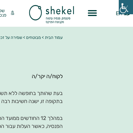
שק
עב
En
פנסי
עמוד הבית
>
מבוטחים
>
שמירה על זכוי
לקוח/ה יקר/ה
בעת שהותך בחופשה ללא תשלום
בתקופה זו, ישנה חשיבות רבה 
במהלך 12 החודשים ממ
הפנסיה, כאשר העלות עבור הס