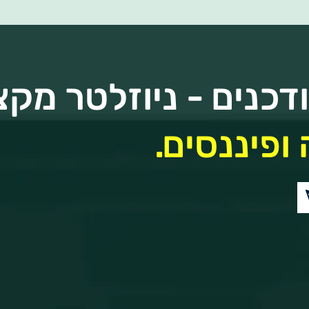
כנים - ניוזלטר מקצ
ופיננסים.