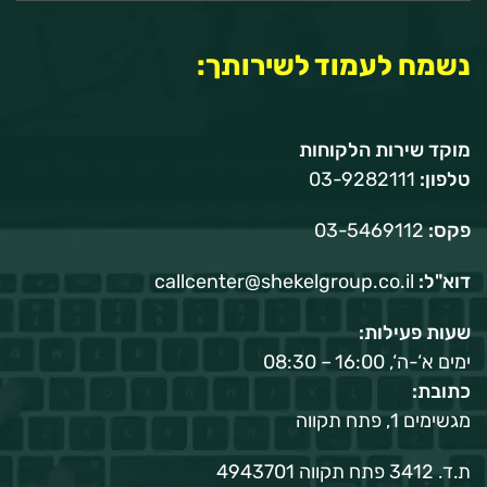
נשמח לעמוד לשירותך:
מוקד שירות הלקוחות
טלפון:
03-9282111
פקס:
03-5469112
דוא"ל:
callcenter@shekelgroup.co.il
שעות פעילות:
ימים א‘-ה‘, 16:00 – 08:30
כתובת:
מגשימים 1, פתח תקווה
ת.ד. 3412 פתח תקווה 4943701