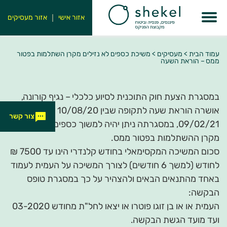
אזור אישי
אזור מעסיקים
עמוד הבית
>
מעסיקים
>
משיכת כספים לא נזילים מקרן השתלמות בפטור
ממס – הוראת השעה
במסגרת הצעת חוק התוכנית לסיוע כלכלי – נגיף קורונה,
אושרה הוראת שעה לתקופה שבין 10/08/20 ועד
צור קשר
09/02/21, במסגרתה ניתן יהיה למשוך כספים לא נזילים
מקרן ההשתלמות בפטור ממס.
סכום המשיכה המקסימאלי בחודש קלנדרי הינו עד 7500 ₪
לחודש (למשך 6 חודשים) לצורך המשיכה על העמית לעמוד
באחד מהתנאים הבאים ולהצהיר על כך במסגרת טופס
הבקשה:
העמית או או בן זוגו פוטרו או יצאו לחל"ת מחודש 03-2020
ועד מועד הגשת הבקשה.