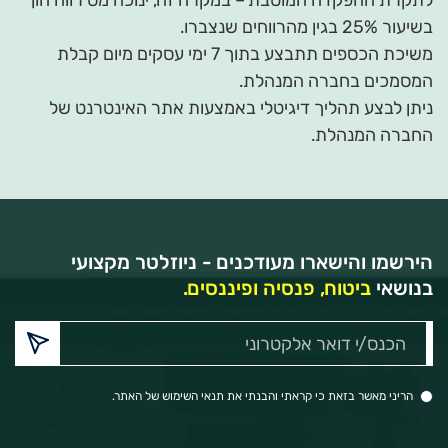
לתקרת ההפקדה המוטבת – במקרה זה, ינוכה מס רווח הון
בשיעור 25% בגין מהרווחים שנצברו.
משיכת הכספים תתבצע בתוך 7 ימי עסקים מיום קבלת
המסמכים בחברה המנהלת.
ניתן לבצע תהליך דיגיטלי באמצעות אתר האינטרנט של
החברה המנהלת.
הירשמו והישארו מעודכנים - ניוזלטר מקצועי
בנושאי
ביטוח, פנסיה ופיננסים.
הכנס/י
דואר
אלקטרוני:
הריני מאשר בזאת כי קראתי והבנתי את תנאי השימוש של האתר.