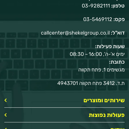
טלפון:
03-9282111
פקס:
03-5469112
דוא"ל:
callcenter@shekelgroup.co.il
שעות פעילות:
ימים א‘-ה‘, 16:00 – 08:30
כתובת:
מגשימים 1, פתח תקווה
ת.ד. 3412 פתח תקווה 4943701
שירותים ומוצרים
פעולות נפוצות