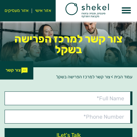
אזור אישי
אזור מעסיקים
צור קשר למרכז הפרישה
בשקל
צור קשר
עמוד הבית
>
צור קשר למרכז הפרישה בשקל
Full
Name*
Phone
Number*