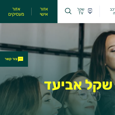
אזור
אזור
כב
שקל
ה
TV
אישי
מעסיקים
צור קשר
 שקל אביעד