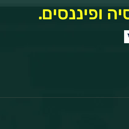
יה ופיננסים.