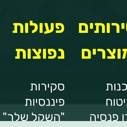
רותים
פעולות
וצרים
נפוצות
נות
סקירות
טוח
פיננסיות
 פנסיה
"השקל שלך"