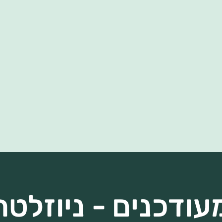
עודכנים - ניוזלטר