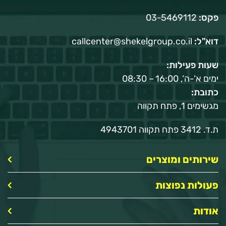
פקס:
03-5469112
דוא"ל:
callcenter@shekelgroup.co.il
שעות פעילות:
ימים א‘-ה‘, 16:00 – 08:30
כתובת:
מגשימים 1, פתח תקווה
ת.ד. 3412 פתח תקווה 4943701
שירותים ומוצרים
פעולות נפוצות
אודות