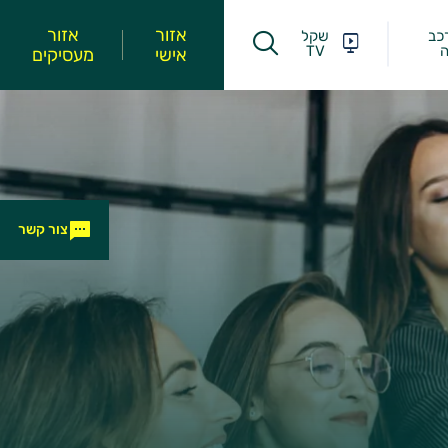
אזור
אזור
כב
שקל
ה
TV
אישי
מעסיקים
צור קשר