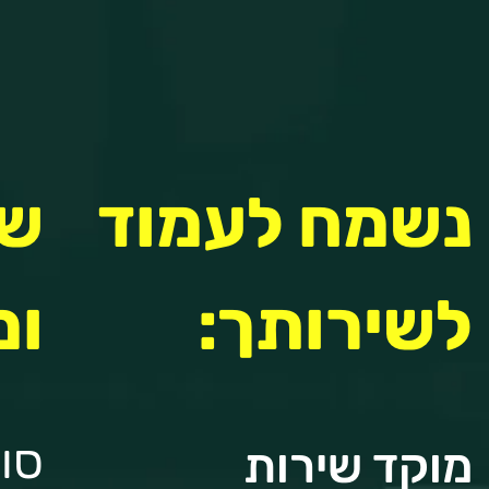
נשמח לעמוד
שי
לשירותך:
ומ
סוכ
מוקד שירות