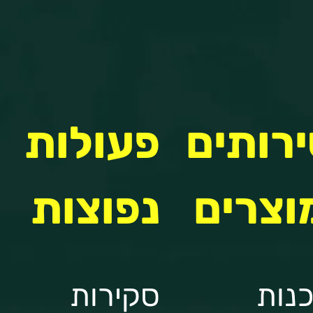
רותים
פעולות
וצרים
נפוצות
נות
סקירות