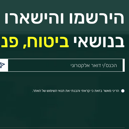
הירשמו והישארו מ
בנושאי
ביטוח, פנס
הכנס/י
דואר
אלקטרוני:
הריני מאשר בזאת כי קראתי והבנתי את תנאי השימוש של האתר.