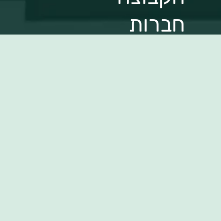
חברות
הקבוצה
מעסיקים,
הצטרפו
לשירות
בין לקוחותינו
גילוי נאות
אמנת שירות