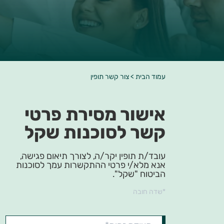
עמוד הבית
>
צור קשר תופין
אישור מסירת פרטי
קשר לסוכנות שקל
עובד/ת תופין יקר/ה, לצורך תיאום פגישה,
אנא מלא/י פרטי ההתקשרות עמך לסוכנות
הביטוח "שקל".
*שדה חובה
ביטוח
תעודת