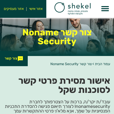
אזור אישי
אזור מעסיקים
צור קשר Noname
Security
צור קשר
עמוד הבית
>
צור קשר Noname Security
אישור מסירת פרטי קשר
לסוכנות שקל
עובד/ת יקר/ה, ברכות על הצטרפותך לחברת
nonamesecurity! לצורך תיאום פגישה להסדרת התכניות
הפנסיוניות על שמך, אנא מלא/י פרטי ההתקשרות עמך