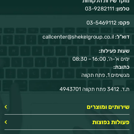
מוקד שירות הלקוחות
טלפון:
03-9282111
פקס:
03-5469112
דוא"ל:
callcenter@shekelgroup.co.il
שעות פעילות:
ימים א‘-ה‘, 16:00 – 08:30
כתובת:
מגשימים 1, פתח תקווה
ת.ד. 3412 פתח תקווה 4943701
שירותים ומוצרים
פעולות נפוצות